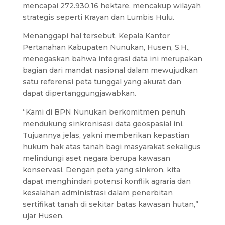
mencapai 272.930,16 hektare, mencakup wilayah
strategis seperti Krayan dan Lumbis Hulu.
Menanggapi hal tersebut, Kepala Kantor
Pertanahan Kabupaten Nunukan, Husen, S.H.,
menegaskan bahwa integrasi data ini merupakan
bagian dari mandat nasional dalam mewujudkan
satu referensi peta tunggal yang akurat dan
dapat dipertanggungjawabkan.
“Kami di BPN Nunukan berkomitmen penuh
mendukung sinkronisasi data geospasial ini.
Tujuannya jelas, yakni memberikan kepastian
hukum hak atas tanah bagi masyarakat sekaligus
melindungi aset negara berupa kawasan
konservasi. Dengan peta yang sinkron, kita
dapat menghindari potensi konflik agraria dan
kesalahan administrasi dalam penerbitan
sertifikat tanah di sekitar batas kawasan hutan,”
ujar Husen.