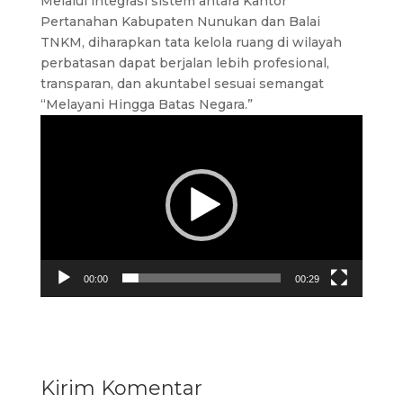
Melalui integrasi sistem antara Kantor
Pertanahan Kabupaten Nunukan dan Balai
TNKM, diharapkan tata kelola ruang di wilayah
perbatasan dapat berjalan lebih profesional,
transparan, dan akuntabel sesuai semangat
“Melayani Hingga Batas Negara.”
Pemutar
Video
00:00
00:29
Kirim Komentar