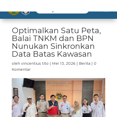
Optimalkan Satu Peta,
Balai TNKM dan BPN
Nunukan Sinkronkan
Data Batas Kawasan
oleh
vincentius tito
|
Mei 13, 2026
|
Berita
|
0
Komentar