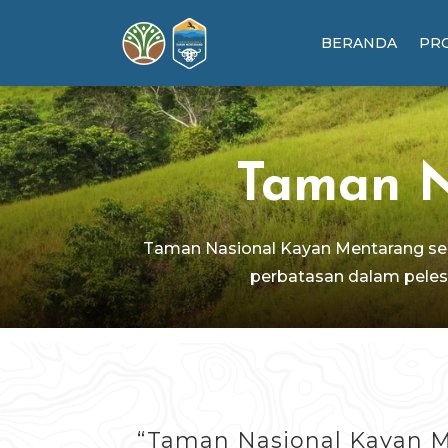
BERANDA
PRO
Taman N
Taman Nasional Kayan Mentarang seba
perbatasan dalam peles
“Taman Nasional Kayan Me