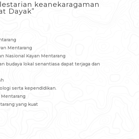
elestarian keanekaragaman
at Dayak”
ntarang
yan Mentarang
man Nasional Kayan Mentarang
 budaya lokal senantiasa dapat terjaga dan
ah
ogi serta kependidikan.
n Mentarang
tarang yang kuat