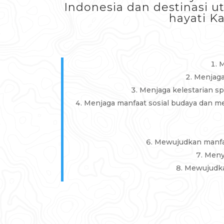
Indonesia dan destinasi 
hayati K
M
Menjaga
Menjaga kelestarian s
Menjaga manfaat sosial budaya dan me
Mewujudkan manfaa
Meny
Mewujudkan