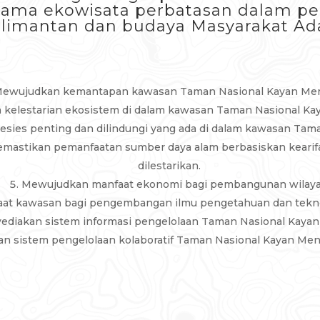
utama ekowisata perbatasan dalam p
alimantan dan budaya Masyarakat Ad
ewujudkan kemantapan kawasan Taman Nasional Kayan Me
 kelestarian ekosistem di dalam kawasan Taman Nasional Ka
pesies penting dan dilindungi yang ada di dalam kawasan Ta
mastikan pemanfaatan sumber daya alam berbasiskan kearifan
dilestarikan.
Mewujudkan manfaat ekonomi bagi pembangunan wilay
t kawasan bagi pengembangan ilmu pengetahuan dan teknol
ediakan sistem informasi pengelolaan Taman Nasional Kaya
 sistem pengelolaan kolaboratif Taman Nasional Kayan Men