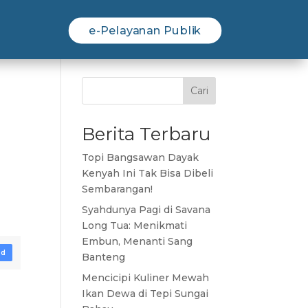
e-Pelayanan Publik
Cari
Berita Terbaru
Topi Bangsawan Dayak
Kenyah Ini Tak Bisa Dibeli
Sembarangan!
Syahdunya Pagi di Savana
Long Tua: Menikmati
Embun, Menanti Sang
ad
Banteng
Mencicipi Kuliner Mewah
Ikan Dewa di Tepi Sungai