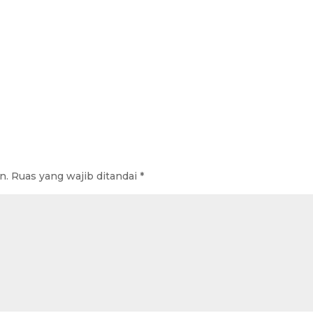
n.
Ruas yang wajib ditandai
*