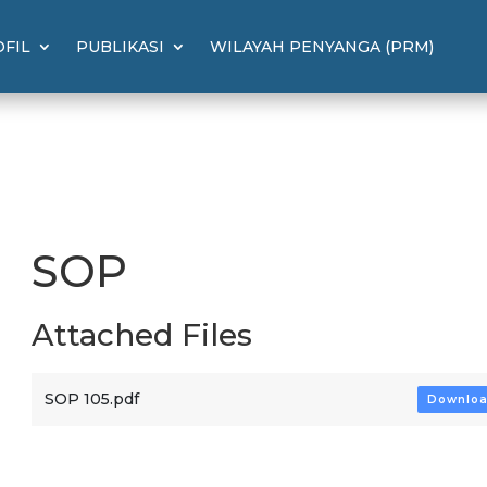
FIL
PUBLIKASI
WILAYAH PENYANGA (PRM)
SOP
Attached Files
SOP 105.pdf
Downlo