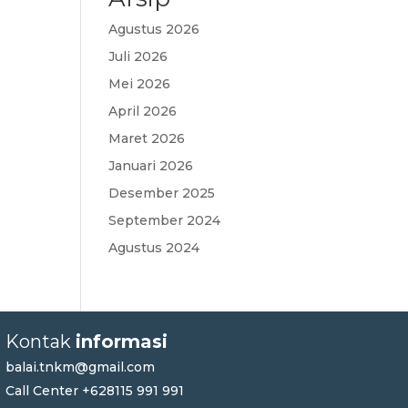
Agustus 2026
Juli 2026
Mei 2026
April 2026
Maret 2026
Januari 2026
Desember 2025
September 2024
Agustus 2024
Kontak
informasi
balai.tnkm@gmail.com
Call Center +628115 991 991