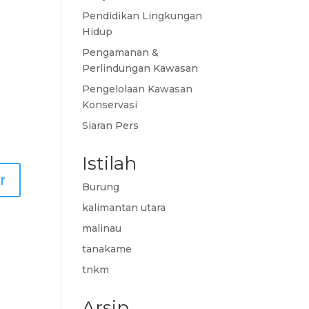
Pendidikan Lingkungan
Hidup
Pengamanan &
Perlindungan Kawasan
Pengelolaan Kawasan
Konservasi
Siaran Pers
Istilah
Burung
kalimantan utara
malinau
tanakame
tnkm
Arsip