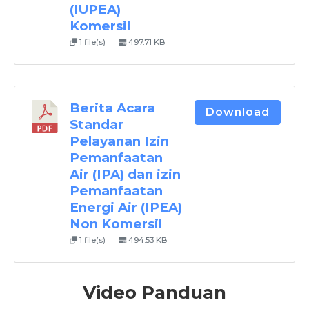
(IUPEA)
Komersil
1 file(s)
497.71 KB
Berita Acara
Download
Standar
Pelayanan Izin
Pemanfaatan
Air (IPA) dan izin
Pemanfaatan
Energi Air (IPEA)
Non Komersil
1 file(s)
494.53 KB
Video Panduan