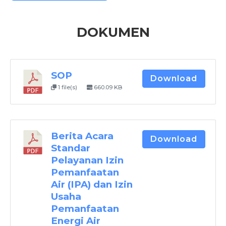
DOKUMEN
SOP
Download
1 file(s)
660.09 KB
Berita Acara
Download
Standar
Pelayanan Izin
Pemanfaatan
Air (IPA) dan Izin
Usaha
Pemanfaatan
Energi Air