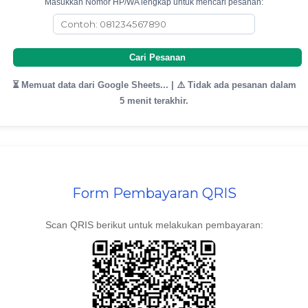
Masukkan Nomor HP/WA lengkap untuk mencari pesanan:
Cari Pesanan
⏳ Memuat data dari Google Sheets... | ⚠️ Tidak ada pesanan dalam
5 menit terakhir.
Form Pembayaran QRIS
Scan QRIS berikut untuk melakukan pembayaran: