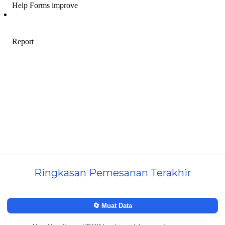
Ringkasan Pemesanan Terakhir
🔄 Muat Data