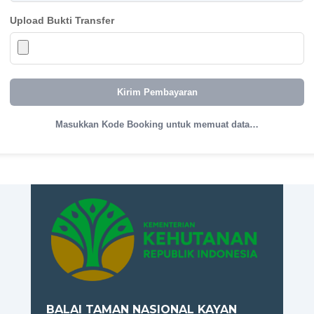
Upload Bukti Transfer
Kirim Pembayaran
Masukkan Kode Booking untuk memuat data…
BALAI TAMAN NASIONAL KAYAN