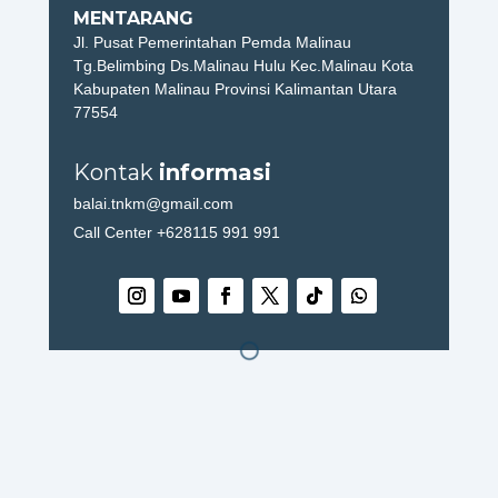
MENTARANG
Jl. Pusat Pemerintahan Pemda Malinau
Tg.Belimbing Ds.Malinau Hulu
Kec.Malinau Kota
Kabupaten Malinau Provinsi Kalimantan Utara
77554
Kontak
informasi
balai.tnkm@gmail.com
Call Center +628115 991 991
[